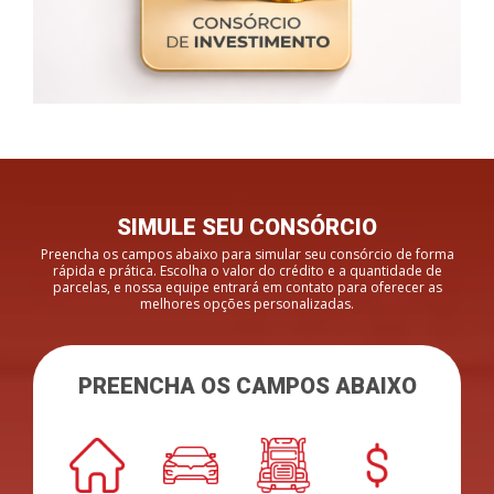
SIMULE SEU CONSÓRCIO
Preencha os campos abaixo para simular seu consórcio de forma
rápida e prática. Escolha o valor do crédito e a quantidade de
parcelas, e nossa equipe entrará em contato para oferecer as
melhores opções personalizadas.
PREENCHA OS CAMPOS ABAIXO