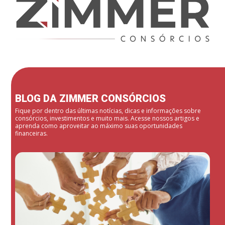
BLOG DA ZIMMER CONSÓRCIOS
Fique por dentro das últimas notícias, dicas e informações sobre
consórcios, investimentos e muito mais. Acesse nossos artigos e
aprenda como aproveitar ao máximo suas oportunidades
financeiras.