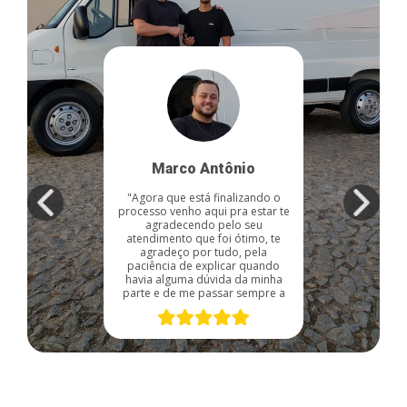
Marco Antônio
"Agora que está finalizando o
processo venho aqui pra estar te
agradecendo pelo seu
atendimento que foi ótimo, te
agradeço por tudo, pela
paciência de explicar quando
havia alguma dúvida da minha
parte e de me passar sempre a
melhor forma de resolver
quando acontecia alguma
divergência na liberação."